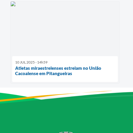
10 JUL 2025 - 14h59
Atletas miraestrelenses estreiam no União
Cacoalense em Pitangueiras