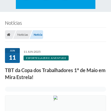
Notícias
Notícias
Notícia
JUN
11 JUN 2025
11
ESPORTES,LAZER E JUVENTUDE
TBT da Copa dos Trabalhadores 1º de Maio em
Mira Estrela!