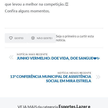
que levou a melhor na competição.👏
Confira alguns momentos.
Seja o primeiro a curtir esta
GOSTEI
NÃO GOSTEI
notícia.
NOTÍCIA MAIS RECENTE
JUNHO VERMELHO: DOE VIDA, DOE SANGUE❤️✨
NOTÍCIA MENOS RECENTE
13ª CONFERÊNCIA MUNICIPAL DE ASSISTÊNCIA
SOCIAL EM MIRA ESTRELA
Esportes,Lazer e
VEJA MAIS da categoria