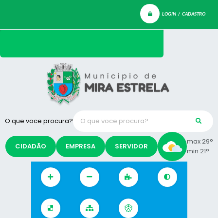
LOGIN / CADASTRO
O que voce procura?
max 29°
CIDADÃO
EMPRESA
SERVIDOR
min 21°