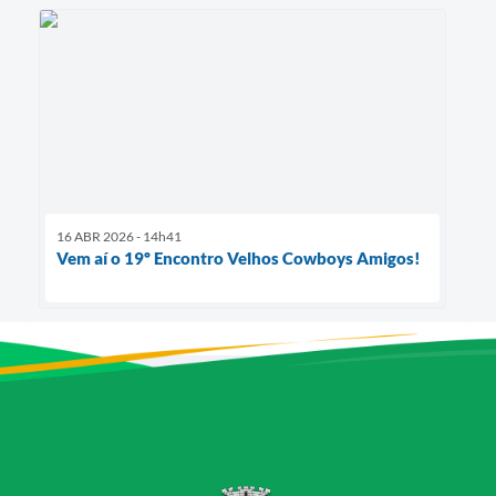
16 ABR 2026 - 14h41
Vem aí o 19º Encontro Velhos Cowboys Amigos!