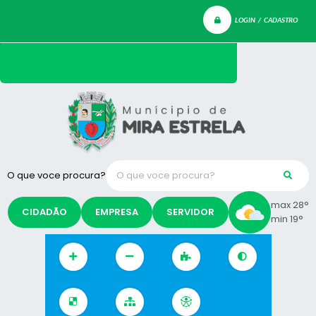
LOGIN / CADASTRO
O que voce procura?
max 28°
CIDADÃO
EMPRESA
SERVIDOR
min 19°