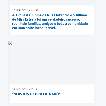
10 JUN 2026 - 14h38
A 19ª Festa Junina da Rua Florêncio e o Julinão
de Mira Estrela foi um verdadeiro sucesso,
reunindo famílias, amigos e toda a comunidade
em uma noite inesquecível.
29 MAI 2026 - 15h34
“NOIS JUNTO PRA FICÁ MIÓ”