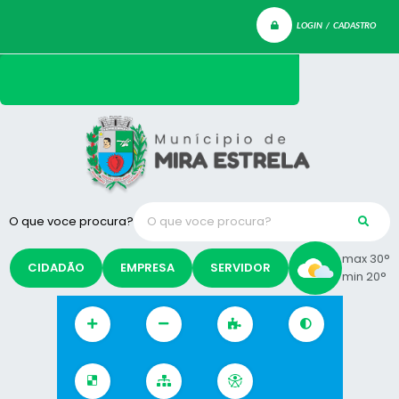
LOGIN / CADASTRO
O que voce procura?
max 30°
CIDADÃO
EMPRESA
SERVIDOR
min 20°