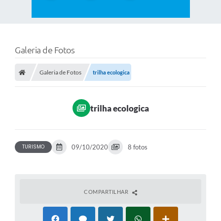
Galeria de Fotos
Galeria de Fotos
trilha ecologica
trilha ecologica
TURISMO
09/10/2020
8 fotos
COMPARTILHAR