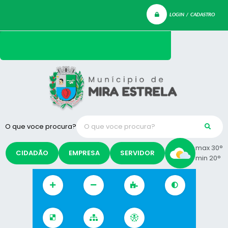
LOGIN / CADASTRO
O que voce procura?
max 30°
CIDADÃO
EMPRESA
SERVIDOR
min 20°