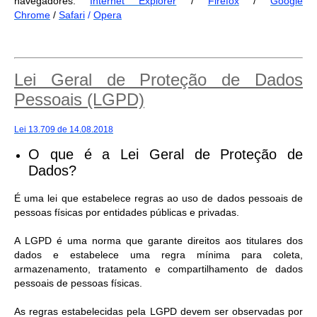
navegadores:
Internet Explorer
/
Firefox
/
Google
Chrome
/
Safari
/
Opera
Lei Geral de Proteção de Dados
Pessoais (LGPD)
Lei 13.709 de 14.08.2018
O que é a Lei Geral de Proteção de
Dados?
É uma lei que estabelece regras ao uso de dados pessoais de
pessoas físicas por entidades públicas e privadas.
A LGPD é uma norma que garante direitos aos titulares dos
dados e estabelece uma regra mínima para coleta,
armazenamento, tratamento e compartilhamento de dados
pessoais de pessoas físicas.
As regras estabelecidas pela LGPD devem ser observadas por