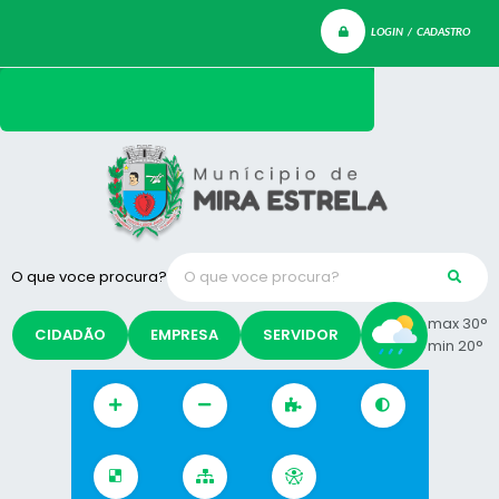
LOGIN / CADASTRO
O que voce procura?
max 30°
CIDADÃO
EMPRESA
SERVIDOR
min 20°