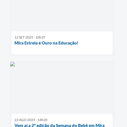
12 SET 2025 - 10h37
Mira Estrela é Ouro na Educação!
22 AGO 2025 - 14h20
Vem aí a 2° edição da Semana do Bebê em Mira