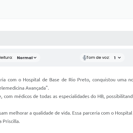
 MÍDIAS
RECEBA NOTÍCIAS
eitura:
Tom de voz:
ceria com o Hospital de Base de Rio Preto, conquistou uma 
Telemedicina Avançada".
e, com médicos de todas as especialidades do HB, possibilita
m melhorar a qualidade de vida. Essa parceria com o Hospital
Priscilla.