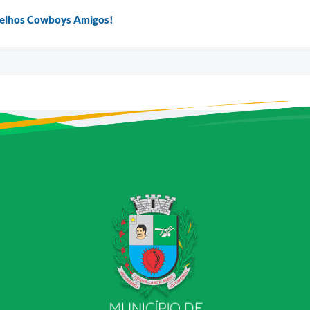
Velhos Cowboys Amigos!