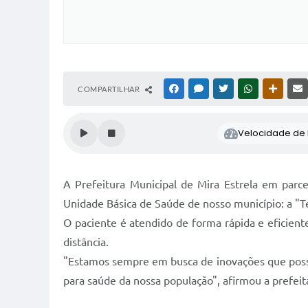
COMPARTILHAR
FACEBOOK
MESSENGER
TWITTER
WHATSAPP
OUTRAS
Velocidade de l
A Prefeitura Municipal de Mira Estrela em par
Unidade Básica de Saúde de nosso município: a "
O paciente é atendido de forma rápida e eficient
distância.
"Estamos sempre em busca de inovações que possa
para saúde da nossa população", afirmou a prefeita 