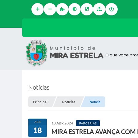
O que voce pro
Notícias
Principal
Notícias
Notícia
ABR
18 ABR 2024
PARCERIAS
18
MIRA ESTRELA AVANÇA COM 