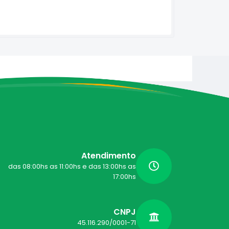
Atendimento
das 08:00hs as 11:00hs e das 13:00hs as
17:00hs
CNPJ
45.116.290/0001-71