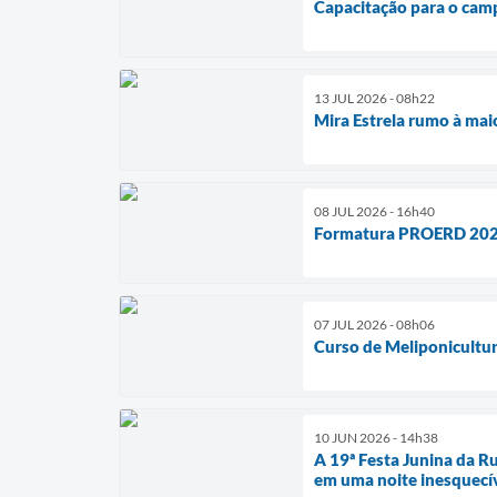
Capacitação para o camp
13 JUL 2026 - 08h22
Mira Estrela rumo à maio
08 JUL 2026 - 16h40
Formatura PROERD 2026
07 JUL 2026 - 08h06
Curso de Meliponicultur
10 JUN 2026 - 14h38
A 19ª Festa Junina da Ru
em uma noite inesquecív