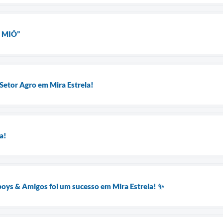
 MIÓ”
 Setor Agro em Mira Estrela!
a!
oys & Amigos foi um sucesso em Mira Estrela! ✨