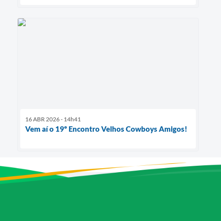
16 ABR 2026 - 14h41
Vem aí o 19º Encontro Velhos Cowboys Amigos!