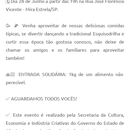
🗓 Dia 28 de Junho a partir das 19h na Rua José Florêncio
Vicente - Mira Estrela/SP.
🥳 🌽 Venha aproveitar de nossas deliciosas comidas
típicas, se divertir dançando a tradicional Esquisodrilha e
curtir essa época tão gostosa conosco, não deixe de
chamar os amigos e os familiares para aproveitar
também!
🙏🏻 ENTRADA SOLIDÁRIA: 1kg de um alimento não
perecível.
✅ AGUARDAMOS TODOS VOCÊS!
✅️ Este evento é realizado pela Secretaria da Cultura,
Economia e Indústria Criativas do Governo do Estado de