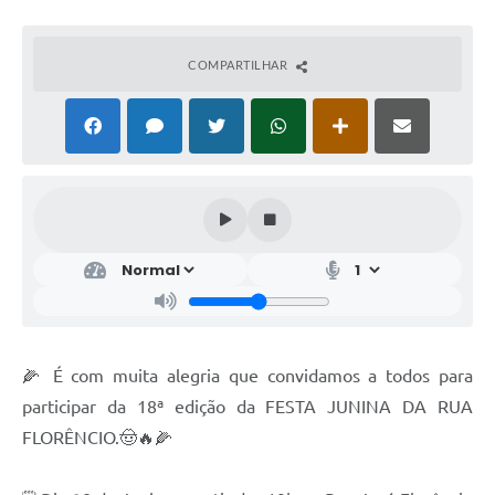
COMPARTILHAR
🌽 É com muita alegria que convidamos a todos para
participar da 18ª edição da FESTA JUNINA DA RUA
FLORÊNCIO.🤠🔥🌽