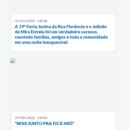
10 JUN 2026 - 14h38
A 19ª Festa Junina da Rua Florêncio e o Julinão
de Mira Estrela foi um verdadeiro sucesso,
reunindo famílias, amigos e toda a comunidade
em uma noite inesquecível.
29 MAI 2026 - 15h34
“NOIS JUNTO PRA FICÁ MIÓ”