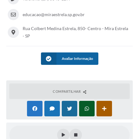
educacao@miraestrela.sp.gov.br
Rua Colbert Medina Estrela, 850- Centro - Mira Estrela
- SP
Avaliar Informação
COMPARTILHAR