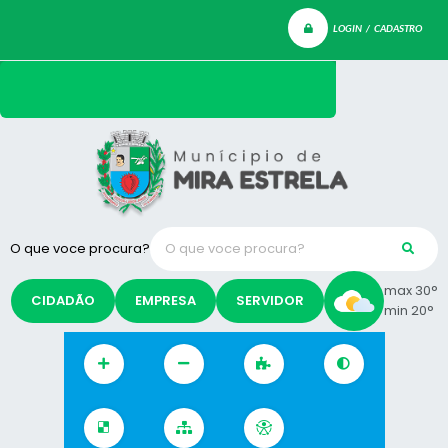
LOGIN / CADASTRO
O que voce procura?
max 30°
CIDADÃO
EMPRESA
SERVIDOR
min 20°