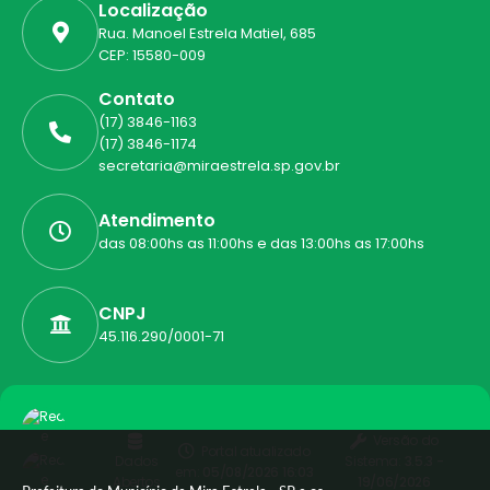
Localização
Rua. Manoel Estrela Matiel, 685
CEP: 15580-009
Contato
(17) 3846-1163
(17) 3846-1174
secretaria@miraestrela.sp.gov.br
Atendimento
das 08:00hs as 11:00hs e das 13:00hs as 17:00hs
CNPJ
45.116.290/0001-71
Versão do
Portal atualizado
Dados
Sistema:
3.5.3 -
em:
05/08/2026 16:03
Abertos
19/06/2026