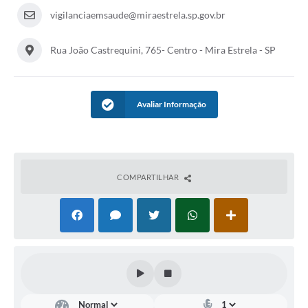
vigilanciaemsaude@miraestrela.sp.gov.br
Rua João Castrequini, 765- Centro - Mira Estrela - SP
Avaliar Informação
COMPARTILHAR