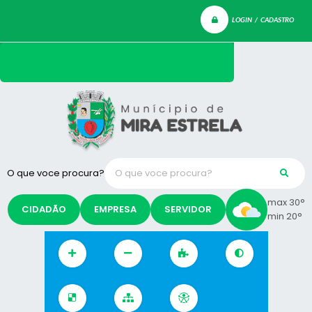
LOGIN / CADASTRO
O que voce procura?
max 30°
CIDADÃO
EMPRESA
SERVIDOR
min 20°