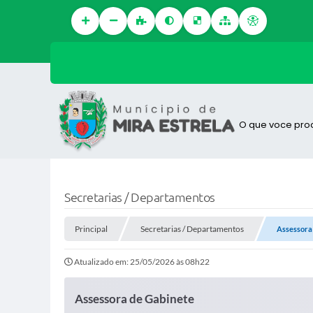
O que voce pro
Secretarias / Departamentos
Principal
Secretarias / Departamentos
Assessora
Atualizado em: 25/05/2026 às 08h22
Assessora de Gabinete