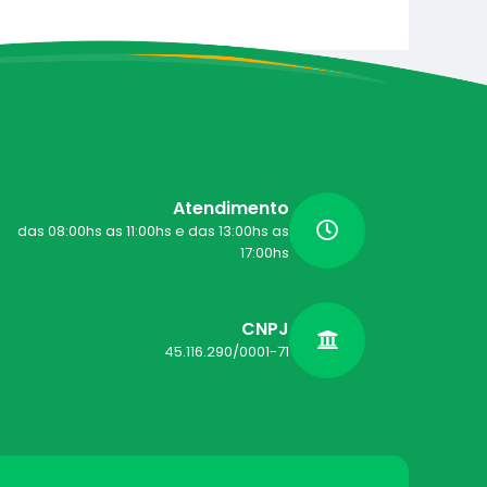
Atendimento
das 08:00hs as 11:00hs e das 13:00hs as
17:00hs
CNPJ
45.116.290/0001-71