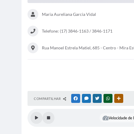
Maria Aureliana Garcia Vidal
Telefone: (17) 3846-1163 / 3846-1171
Rua Manoel Estrela Matiel, 685 - Centro - Mira Est
COMPARTILHAR
FACEBOOK
MESSENGER
TWITTER
WHATSAPP
OUTRAS
Velocidade de l