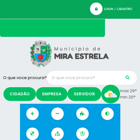
LOGIN / CADASTRO
O que voce procura?
max 29°
CIDADÃO
EMPRESA
SERVIDOR
min 20°