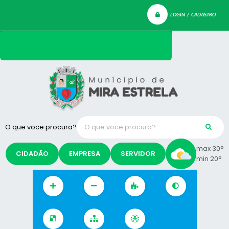
LOGIN / CADASTRO
O que voce procura?
max 30°
CIDADÃO
EMPRESA
SERVIDOR
min 20°