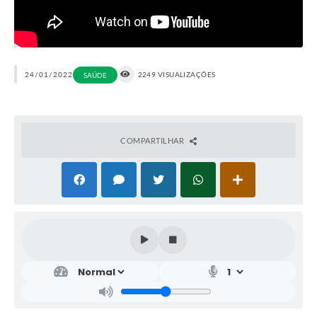
24/01/2022
2249 VISUALIZAÇÕES
SAÚDE
COMPARTILHAR