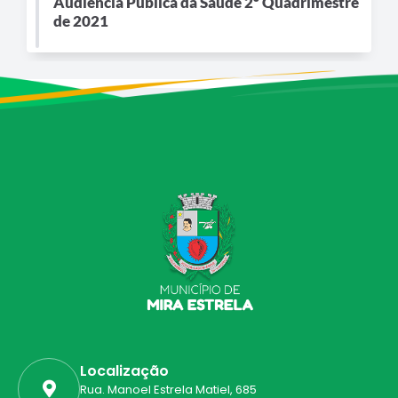
Audiência Pública da Saúde 2º Quadrimestre
de 2021
Localização
Rua. Manoel Estrela Matiel, 685