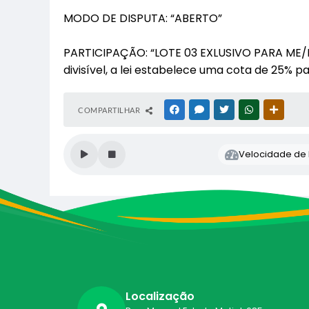
MODO DE DISPUTA: “ABERTO”
PARTICIPAÇÃO: “LOTE 03 EXLUSIVO PARA ME/EPP”
divisível, a lei estabelece uma cota de 25% 
COMPARTILHAR
FACEBOOK
MESSENGER
TWITTER
WHATSAPP
OUTRAS
Velocidade de l
Localização