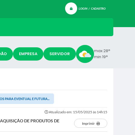
LOGIN / CADASTRO
max 28°
DÃO
EMPRESA
SERVIDOR
min 19°
OS PARA EVENTUAL E FUTURA...
Atualizado em: 15/05/2025 às 14h15
A AQUISIÇÃO DE PRODUTOS DE
Imprimir