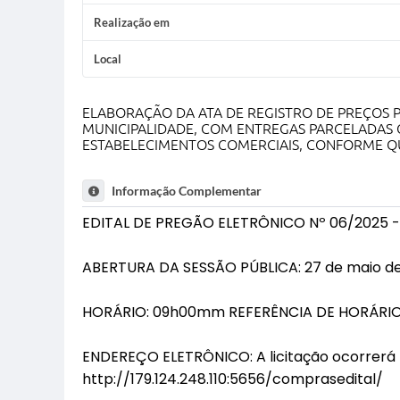
Realização em
Local
ELABORAÇÃO DA ATA DE REGISTRO DE PREÇOS P
MUNICIPALIDADE, COM ENTREGAS PARCELADAS
ESTABELECIMENTOS COMERCIAIS, CONFORME QU
Informação Complementar
EDITAL DE PREGÃO ELETRÔNICO Nº 06/2025 
ABERTURA DA SESSÃO PÚBLICA: 27 de maio d
HORÁRIO: 09h00mm REFERÊNCIA DE HORÁRIO:
ENDEREÇO ELETRÔNICO: A licitação ocorrerá p
http://179.124.248.110:5656/comprasedital/