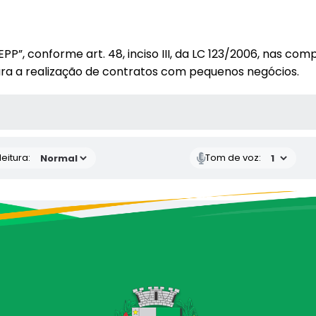
, conforme art. 48, inciso III, da LC 123/2006, nas comp
para a realização de contratos com pequenos negócios.
 MÍDIAS
eitura:
Tom de voz: