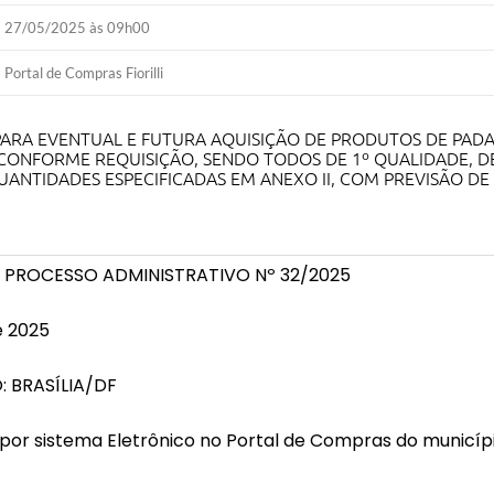
27/05/2025 às 09h00
Portal de Compras Fiorilli
ARA EVENTUAL E FUTURA AQUISIÇÃO DE PRODUTOS DE PADA
 CONFORME REQUISIÇÃO, SENDO TODOS DE 1º QUALIDADE, 
ANTIDADES ESPECIFICADAS EM ANEXO II, COM PREVISÃO D
- PROCESSO ADMINISTRATIVO Nº 32/2025
e 2025
 BRASÍLIA/DF
or sistema Eletrônico no Portal de Compras do município