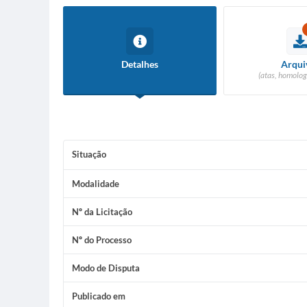
Detalhes
Arqui
(atas, homolog
Situação
Modalidade
Nº da Licitação
Nº do Processo
Modo de Disputa
Publicado em