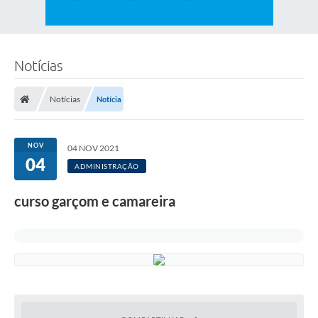
Notícias
Notícias
Notícia
NOV
04 NOV 2021
04
ADMINISTRAÇÃO
curso garçom e camareira