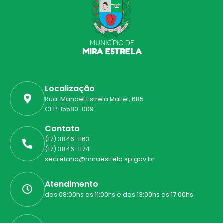
Localização
Rua. Manoel Estrela Matiel, 685
CEP: 15580-009
Contato
(17) 3846-1163
(17) 3846-1174
secretaria@miraestrela.sp.gov.br
Atendimento
das 08:00hs as 11:00hs e das 13:00hs as 17:00hs