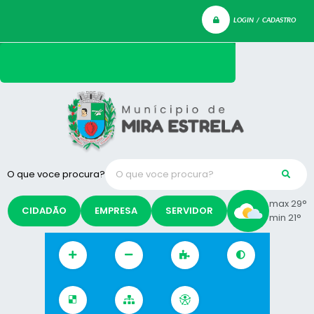
LOGIN / CADASTRO
O que voce procura?
max 29°
CIDADÃO
EMPRESA
SERVIDOR
min 21°