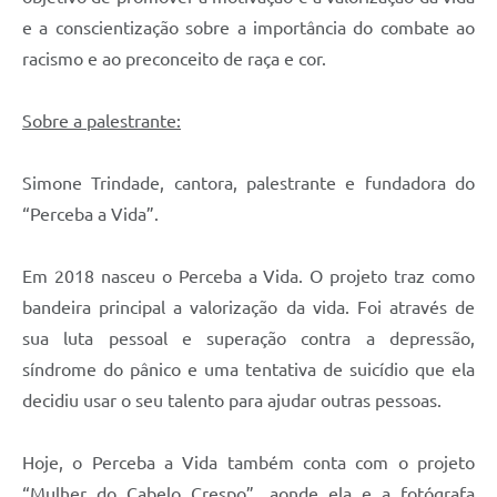
e a conscientização sobre a importância do combate ao
racismo e ao preconceito de raça e cor.
Sobre a palestrante:
Simone Trindade, cantora, palestrante e fundadora do
“Perceba a Vida”.
Em 2018 nasceu o Perceba a Vida. O projeto traz como
bandeira principal a valorização da vida. Foi através de
sua luta pessoal e superação contra a depressão,
síndrome do pânico e uma tentativa de suicídio que ela
decidiu usar o seu talento para ajudar outras pessoas.
Hoje, o Perceba a Vida também conta com o projeto
“Mulher do Cabelo Crespo”, aonde ela e a fotógrafa