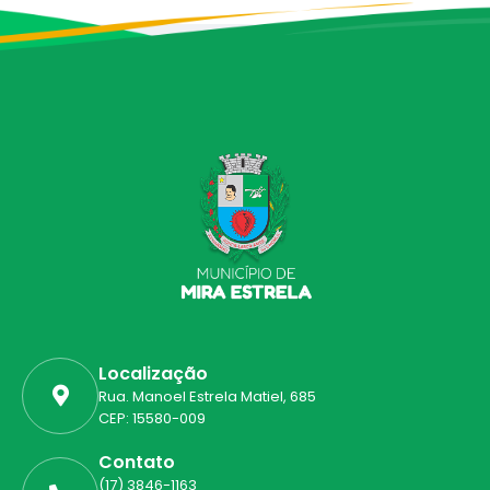
Localização
Rua. Manoel Estrela Matiel, 685
CEP: 15580-009
Contato
(17) 3846-1163