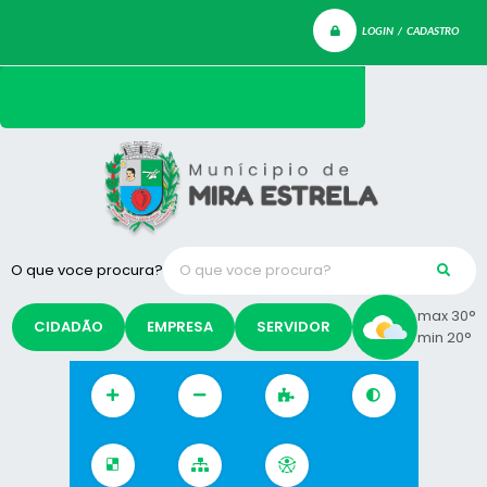
LOGIN / CADASTRO
O que voce procura?
max 30°
CIDADÃO
EMPRESA
SERVIDOR
min 20°