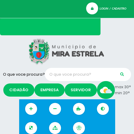
LOGIN / CADASTRO
O que voce procura?
max 30°
CIDADÃO
EMPRESA
SERVIDOR
min 20°