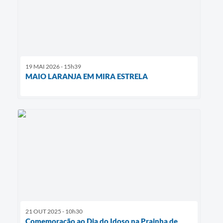
19 MAI 2026 - 15h39
MAIO LARANJA EM MIRA ESTRELA
21 OUT 2025 - 10h30
Comemoração ao Dia do Idoso na Prainha de