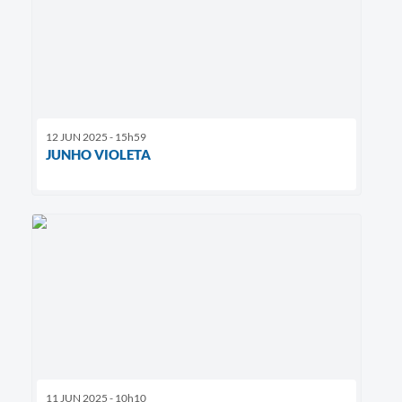
12 JUN 2025 - 15h59
JUNHO VIOLETA
11 JUN 2025 - 10h10