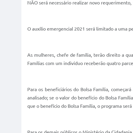
NÃO será necessário realizar novo requerimento, 
O auxílio emergencial 2021 será limitado a uma pe
As mulheres, chefe de família, terão direito a q
Famílias com um indivíduo receberão quatro parce
Para os beneficiários do Bolsa Família, começar
analisado; se o valor do benefício do Bolsa Famíli
que o benefício do Bolsa Família, o programa será
Para os demais públicos o Ministério da Cidadania 