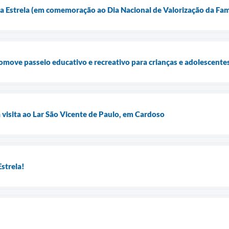
 Estrela (em comemoração ao Dia Nacional de Valorização da Famí
omove passeio educativo e recreativo para crianças e adolescent
a visita ao Lar São Vicente de Paulo, em Cardoso
strela!