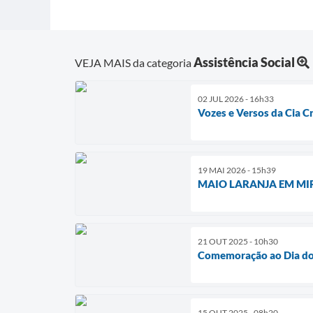
Assistência Social
VEJA MAIS da categoria
02 JUL 2026 - 16h33
Vozes e Versos da Cia C
19 MAI 2026 - 15h39
MAIO LARANJA EM MI
21 OUT 2025 - 10h30
Comemoração ao Dia do 
15 OUT 2025 - 08h20