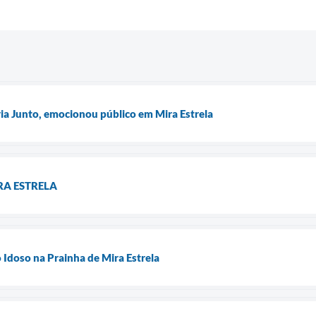
ria Junto, emocionou público em Mira Estrela
RA ESTRELA
Idoso na Prainha de Mira Estrela