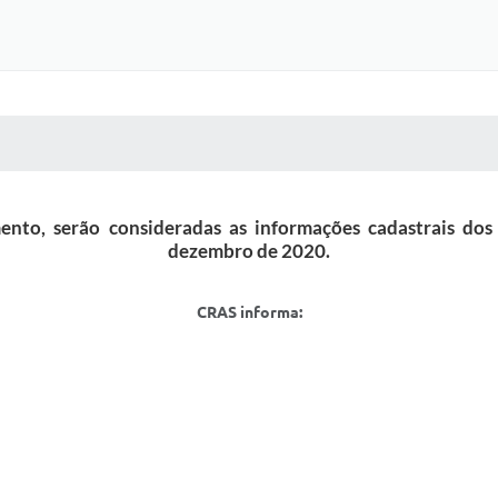
 MÍDIAS
RECEBA NOTÍCIAS
ento, serão consideradas as informações cadastrais dos 
dezembro de 2020.
CRAS informa: