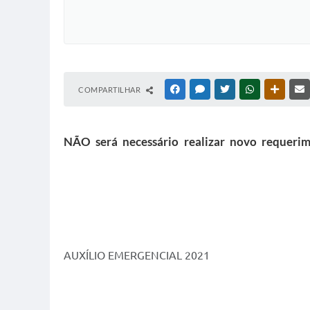
COMPARTILHAR
FACEBOOK
MESSENGER
TWITTER
WHATSAPP
OUTRAS
NÃO será necessário realizar novo requerim
AUXÍLIO EMERGENCIAL 2021