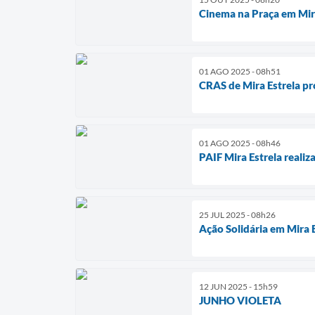
Cinema na Praça em Mira
01 AGO 2025 - 08h51
CRAS de Mira Estrela pr
01 AGO 2025 - 08h46
PAIF Mira Estrela realiz
25 JUL 2025 - 08h26
Ação Solidária em Mira E
12 JUN 2025 - 15h59
JUNHO VIOLETA