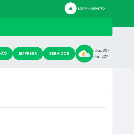
LOGIN / CADASTRO
max 30°
DÃO
EMPRESA
SERVIDOR
min 20°