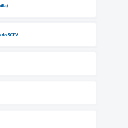
lia)
es do SCFV