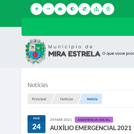
O que voce pro
Notícias
Principal
Notícias
Notícia
MAR
24 MAR 2021
ASSISTÊNCIA SOCIAL
24
AUXÍLIO EMERGENCIAL 2021