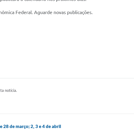
nômica Federal. Aguarde novas publicações.
ta notícia.
 28 de março; 2, 3 e 4 de abril