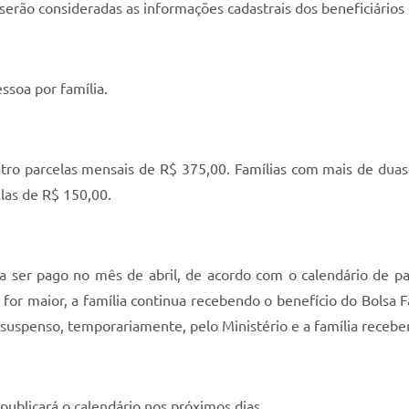
serão consideradas as informações cadastrais dos beneficiário
ssoa por família.
uatro parcelas mensais de R$ 375,00. Famílias com mais de dua
las de R$ 150,00.
á a ser pago no mês de abril, de acordo com o calendário de 
a for maior, a família continua recebendo o benefício do Bolsa F
 suspenso, temporariamente, pelo Ministério e a família receber
publicará o calendário nos próximos dias.