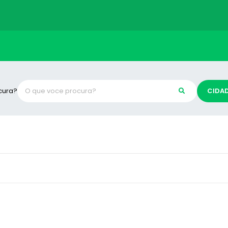
cura?
CIDA