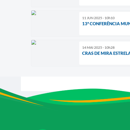
11 JUN 2025 - 10h10
13ª CONFERÊNCIA MUN
14 MAI 2025 - 10h28
CRAS DE MIRA ESTRE