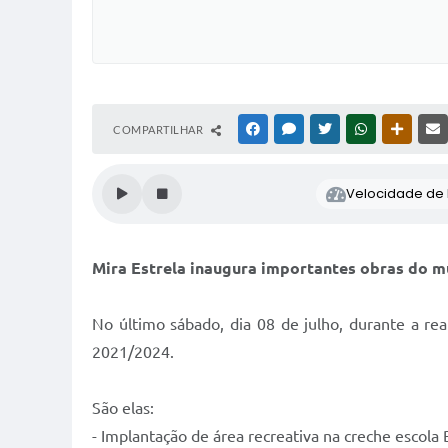
COMPARTILHAR
FACEBOOK
MESSENGER
TWITTER
WHATSAPP
OUTRAS
Velocidade de l
Mira Estrela inaugura importantes obras do m
No último sábado, dia 08 de julho, durante a re
2021/2024.
São elas:
- Implantação de área recreativa na creche escola