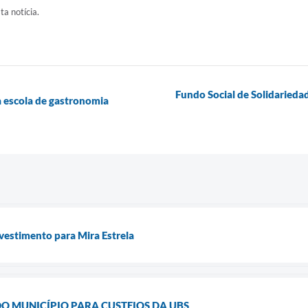
ta notícia.
Fundo Social de Solidariedad
da escola de gastronomia
vestimento para Mira Estrela
O MUNICÍPIO PARA CUSTEIOS DA UBS