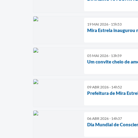
19 MAI 2026 - 15h53
Mira Estrela inaugurou n
05 MAI 2026 - 13h59
Um convite cheio de am
09 ABR 2026 - 14h52
Prefeitura de Mira Estr
06 ABR 2026 - 14h37
Dia Mundial de Conscie