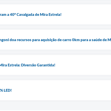
aram a 40° Cavalgada de Mira Estrela!
oni doa recursos para aquisição de carro 0km para a saúde de Mi
Mira Estrela: Diversão Garantida!
0% LED!