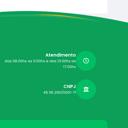
Atendimento
das 08:00hs as 11:00hs e das 13:00hs as
17:00hs
CNPJ
45.116.290/0001-71