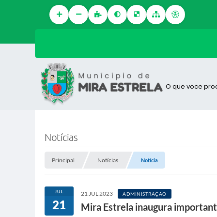
O que voce pro
Notícias
Principal
Notícias
Notícia
JUL
21 JUL 2023
ADMINISTRAÇÃO
21
Mira Estrela inaugura important