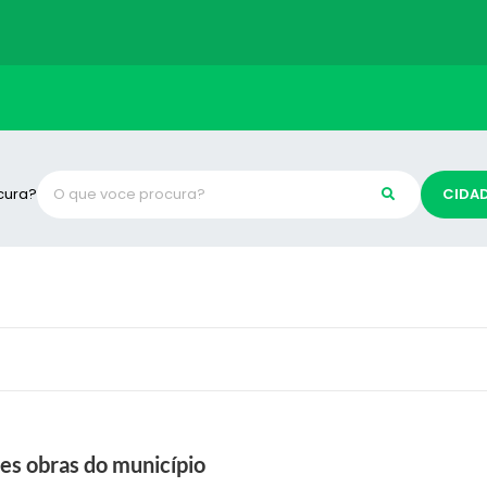
cura?
CIDA
es obras do município