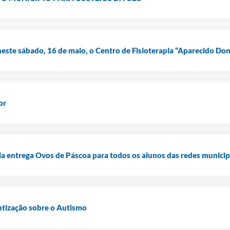
este sábado, 16 de maio, o Centro de Fisioterapia “Aparecido Doni
or
ela entrega Ovos de Páscoa para todos os alunos das redes municip
ntização sobre o Autismo