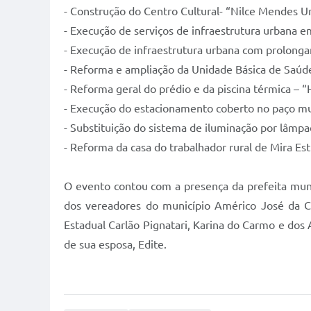
- Construção do Centro Cultural- “Nilce Mendes U
- Execução de serviços de infraestrutura urbana em
- Execução de infraestrutura urbana com prolong
- Reforma e ampliação da Unidade Básica de Saúde
- Reforma geral do prédio e da piscina térmica – “
- Execução do estacionamento coberto no paço mu
- Substituição do sistema de iluminação por lâmpa
- Reforma da casa do trabalhador rural de Mira Est
O evento contou com a presença da prefeita munici
dos vereadores do município Américo José da Cu
Estadual Carlão Pignatari, Karina do Carmo e dos 
de sua esposa, Edite.