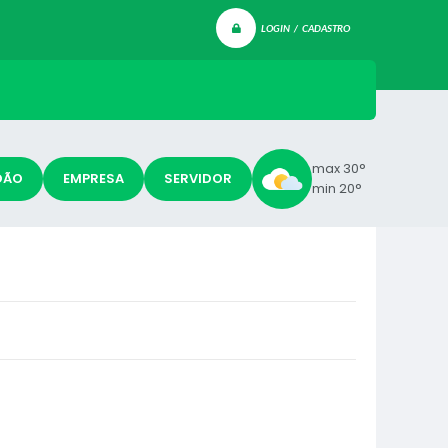
LOGIN / CADASTRO
max 30°
DÃO
EMPRESA
SERVIDOR
min 20°