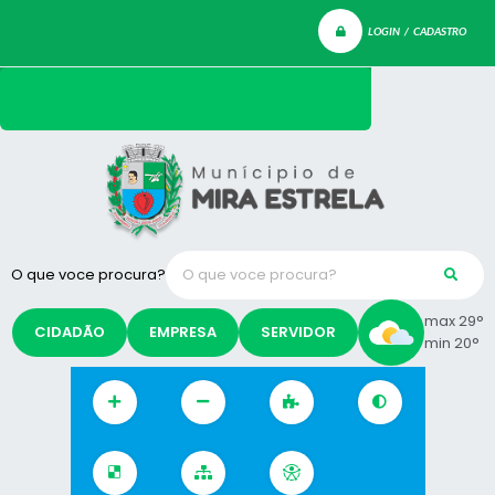
LOGIN / CADASTRO
O que voce procura?
max 29°
CIDADÃO
EMPRESA
SERVIDOR
min 20°