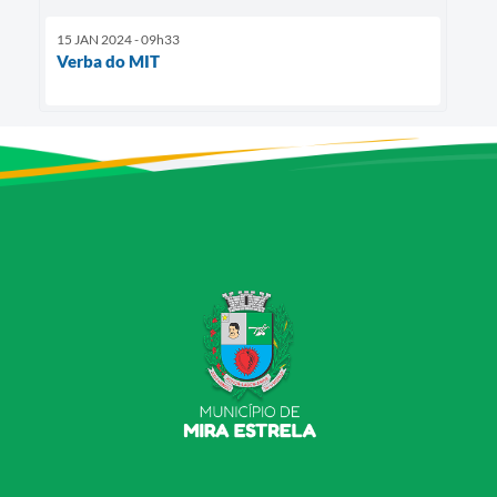
15 JAN 2024 - 09h33
Verba do MIT