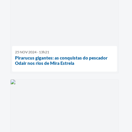
25 NOV 2024 - 13h21
Pirarucus gigantes: as conquistas do pescador
Odair nos rios de Mira Estrela