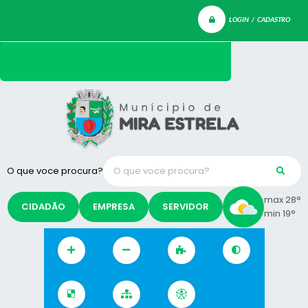
LOGIN / CADASTRO
O que voce procura?
max 28°
CIDADÃO
EMPRESA
SERVIDOR
min 19°