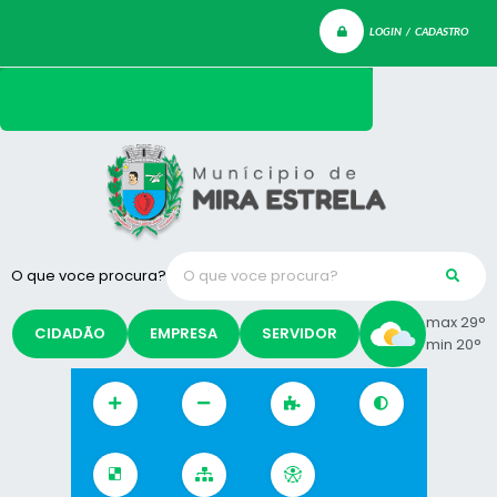
LOGIN / CADASTRO
O que voce procura?
max 29°
CIDADÃO
EMPRESA
SERVIDOR
min 20°