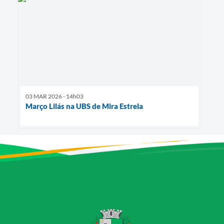
03 MAR 2026 - 14h03
Março Lilás na UBS de Mira Estrela