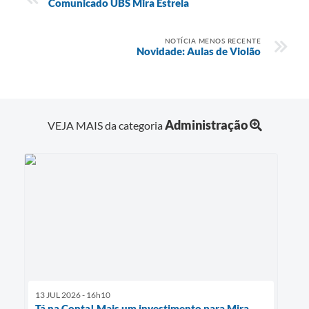
Comunicado UBS Mira Estrela
NOTÍCIA MENOS RECENTE
Novidade: Aulas de Violão
Administração
VEJA MAIS da categoria
13 JUL 2026 - 16h10
Tá na Conta! Mais um investimento para Mira