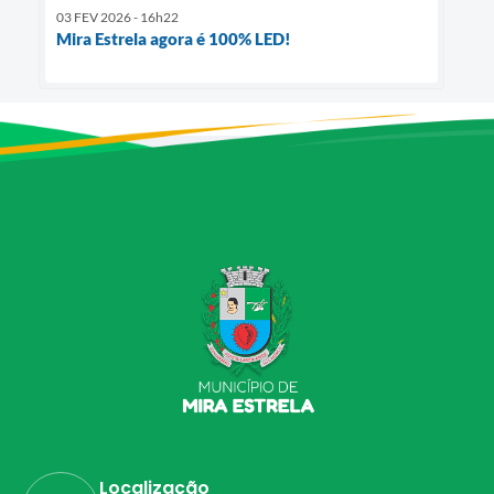
03 FEV 2026 - 16h22
Mira Estrela agora é 100% LED!
Localização