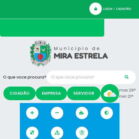
LOGIN / CADASTRO
O que voce procura?
max 29°
CIDADÃO
EMPRESA
SERVIDOR
min 21°