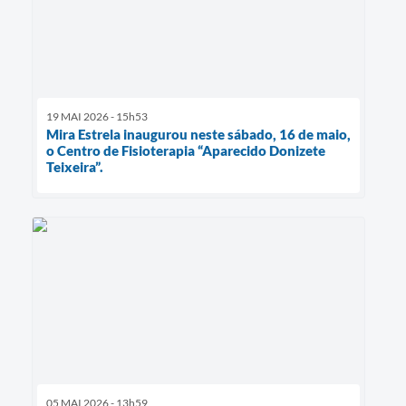
19 MAI 2026 - 15h53
Mira Estrela inaugurou neste sábado, 16 de maio,
o Centro de Fisioterapia “Aparecido Donizete
Teixeira”.
05 MAI 2026 - 13h59