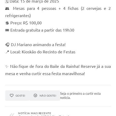
🗓 Data: 15 de março de 2025
👥 Mesas para 4 pessoas + 4 fichas (2 cervejas e 2
refrigerantes)
💲 Preço: R$ 100,00
🎟 Entrada gratuita a partir das 19h30
🎧 DJ Mariano animando a festa!
📍 Local: Kioskão do Recinto de Festas
✨ Não fique de fora do Baile da Rainha! Reserve já a sua
mesa e venha curtir essa festa maravilhosa!
Seja o primeiro a curtir esta
GOSTEI
NÃO GOSTEI
notícia.
NOTÍCIA MAIS RECENTE