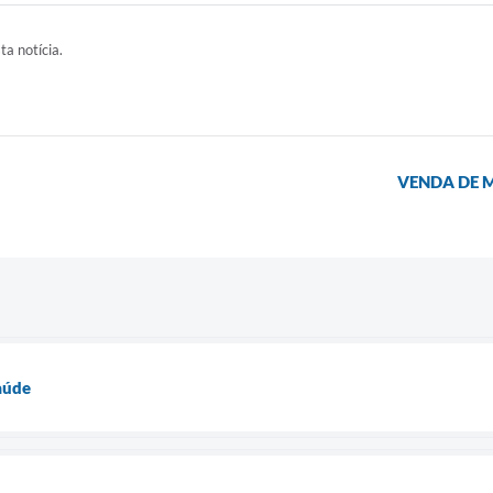
ta notícia.
VENDA DE M
aúde