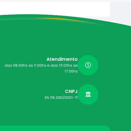
Atendimento
das 08:00hs as 11:00hs e das 13:00hs as
17:00hs
CNPJ
45.116.290/0001-71