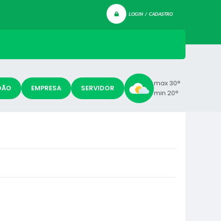
LOGIN / CADASTRO
max 30°
DÃO
EMPRESA
SERVIDOR
min 20°