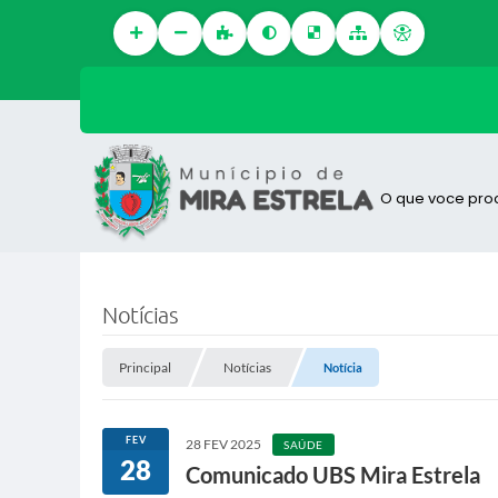
O que voce pro
Notícias
Principal
Notícias
Notícia
FEV
28 FEV 2025
SAÚDE
28
Comunicado UBS Mira Estrela