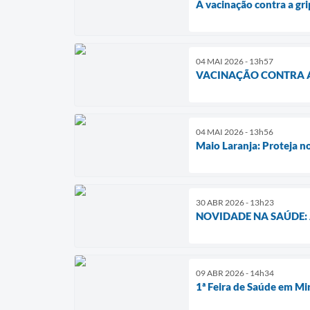
A vacinação contra a gri
04 MAI 2026 - 13h57
VACINAÇÃO CONTRA A
04 MAI 2026 - 13h56
Maio Laranja: Proteja n
30 ABR 2026 - 13h23
NOVIDADE NA SAÚDE: At
09 ABR 2026 - 14h34
1ª Feira de Saúde em Mir