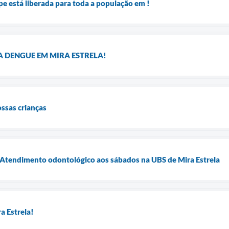
pe está liberada para toda a população em !
 DENGUE EM MIRA ESTRELA!
ossas crianças
endimento odontológico aos sábados na UBS de Mira Estrela
a Estrela!