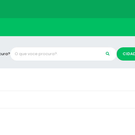
cura?
CIDA