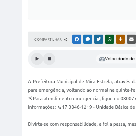
COMPARTILHAR
FACEBOOK
MESSENGER
TWITTER
WHATSAPP
OUTRAS
Velocidade de l
A Prefeitura Municipal de Mira Estrela, através 
para emergência, voltando ao normal na quinta-fei
🚨Para atendimento emergencial, ligue no 08007
Informações: 📞17 3846-1219 - Unidade Básica de
Divirta-se com responsabilidade, a folia passa, mas