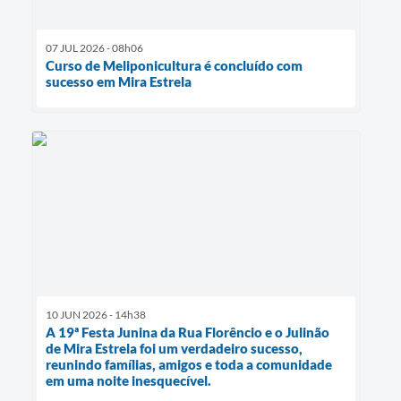
07 JUL 2026 - 08h06
Curso de Meliponicultura é concluído com
sucesso em Mira Estrela
10 JUN 2026 - 14h38
A 19ª Festa Junina da Rua Florêncio e o Julinão
de Mira Estrela foi um verdadeiro sucesso,
reunindo famílias, amigos e toda a comunidade
em uma noite inesquecível.