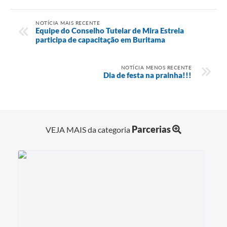
NOTÍCIA MAIS RECENTE
Equipe do Conselho Tutelar de Mira Estrela
participa de capacitação em Buritama
NOTÍCIA MENOS RECENTE
Dia de festa na prainha!!!
Parcerias
VEJA MAIS da categoria