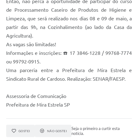
Então, não perca a oportunidade de participar do curso
de Processamento Caseiro de Produtos de Higiene e
Limpeza, que será realizado nos dias 08 e 09 de maio, a
partir das 9h, na Cozinhalimento (ao lado da Casa da
Agricultura).
As vagas são limitadas!
Informações e inscrições: ☎️ 17 3846-1228 / 99768-7774
ou 99792-0915.
Uma parceria entre a Prefeitura de Mira Estrela e
Sindicato Rural de Cardoso. Realização: SENAR/FAESP.
Assessoria de Comunicação
Prefeitura de Mira Estrela SP
Seja o primeiro a curtir esta
GOSTEI
NÃO GOSTEI
notícia.