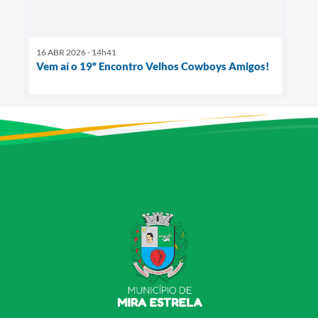
16 ABR 2026 - 14h41
Vem aí o 19º Encontro Velhos Cowboys Amigos!