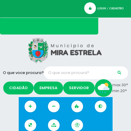
LOGIN / CADASTRO
O que voce procura?
max 30°
CIDADÃO
EMPRESA
SERVIDOR
min 20°