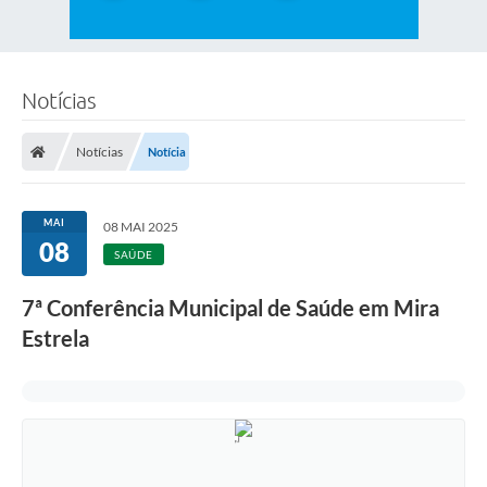
Notícias
Notícias
Notícia
MAI
08 MAI 2025
08
SAÚDE
7ª Conferência Municipal de Saúde em Mira
Estrela