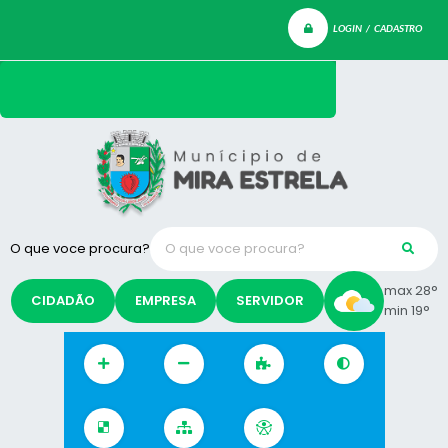
LOGIN / CADASTRO
O que voce procura?
max 28°
CIDADÃO
EMPRESA
SERVIDOR
min 19°