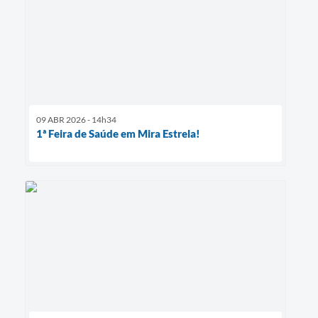
09 ABR 2026 - 14h34
1ª Feira de Saúde em Mira Estrela!