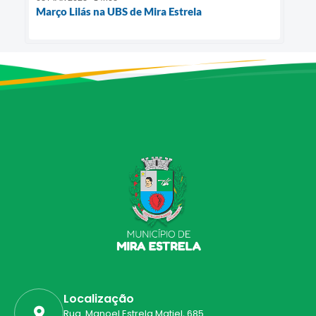
Março Lilás na UBS de Mira Estrela
Localização
Rua. Manoel Estrela Matiel, 685