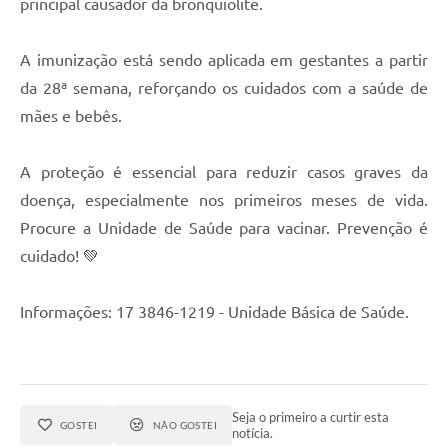
principal causador da bronquiolite.
A imunização está sendo aplicada em gestantes a partir
da 28ª semana, reforçando os cuidados com a saúde de
mães e bebês.
A proteção é essencial para reduzir casos graves da
doença, especialmente nos primeiros meses de vida.
Procure a Unidade de Saúde para vacinar. Prevenção é
cuidado! 💚
Informações: 17 3846-1219 - Unidade Básica de Saúde.
Seja o primeiro a curtir esta
GOSTEI
NÃO GOSTEI
notícia.