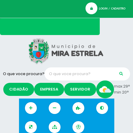
LOGIN / CADASTRO
O que voce procura?
max 29°
CIDADÃO
EMPRESA
SERVIDOR
min 20°