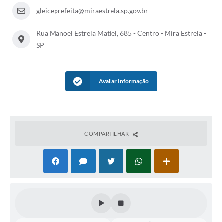
gleiceprefeita@miraestrela.sp.gov.br
Rua Manoel Estrela Matiel, 685 - Centro - Mira Estrela -
SP
Avaliar Informação
COMPARTILHAR