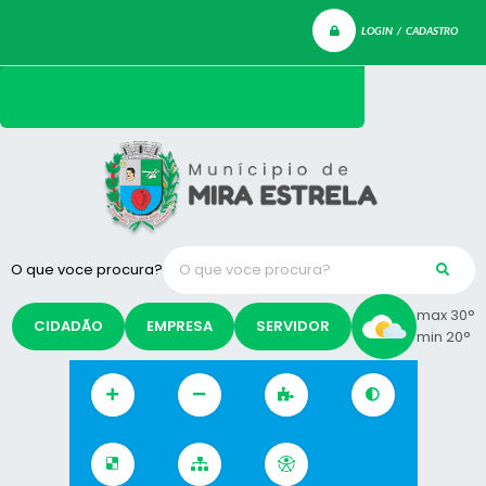
LOGIN / CADASTRO
O que voce procura?
max 30°
CIDADÃO
EMPRESA
SERVIDOR
min 20°