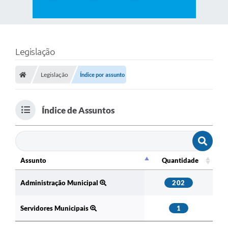
Legislação
Legislação
Índice por assunto
Índice de Assuntos
Assunto
Quantidade
Assunto
Quantidade
Administração Municipal
202
Servidores Municipais
1