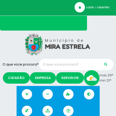
LOGIN / CADASTRO
O que voce procura?
max 29°
CIDADÃO
EMPRESA
SERVIDOR
min 21°