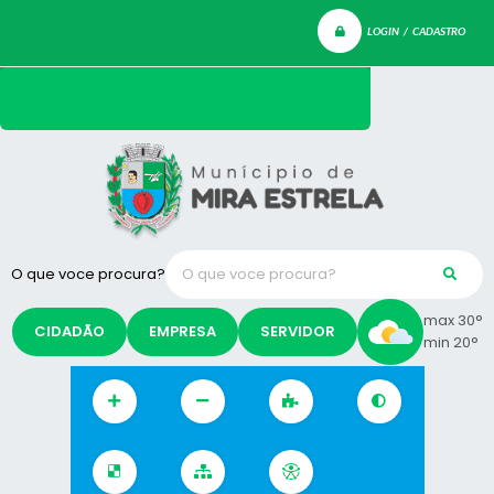
LOGIN / CADASTRO
O que voce procura?
max 30°
CIDADÃO
EMPRESA
SERVIDOR
min 20°