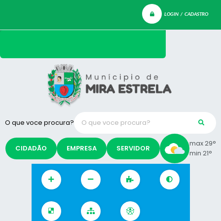
LOGIN / CADASTRO
O que voce procura?
max 29°
CIDADÃO
EMPRESA
SERVIDOR
min 21°