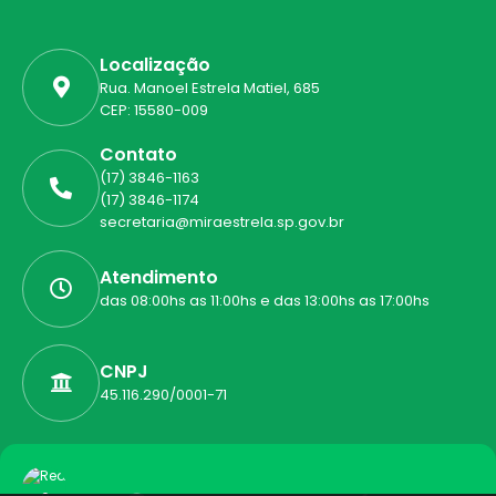
Localização
Rua. Manoel Estrela Matiel, 685
CEP: 15580-009
Contato
(17) 3846-1163
(17) 3846-1174
secretaria@miraestrela.sp.gov.br
Atendimento
das 08:00hs as 11:00hs e das 13:00hs as 17:00hs
CNPJ
45.116.290/0001-71